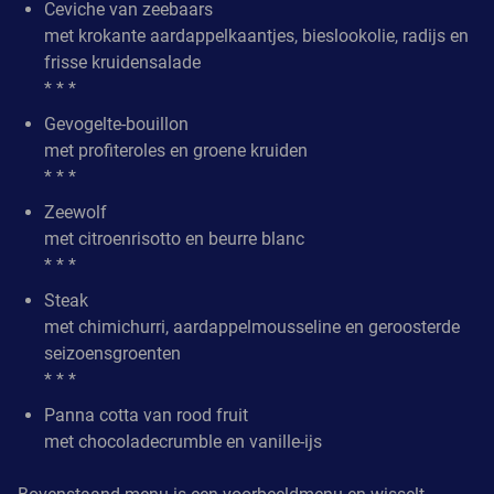
Ceviche van zeebaars
met krokante aardappelkaantjes, bieslookolie, radijs en
frisse kruidensalade
* * *
Gevogelte-bouillon
met profiteroles en groene kruiden
* * *
Zeewolf
met citroenrisotto en beurre blanc
* * *
Steak
met chimichurri, aardappelmousseline en geroosterde
seizoensgroenten
* * *
Panna cotta van rood fruit
met chocoladecrumble en vanille-ijs