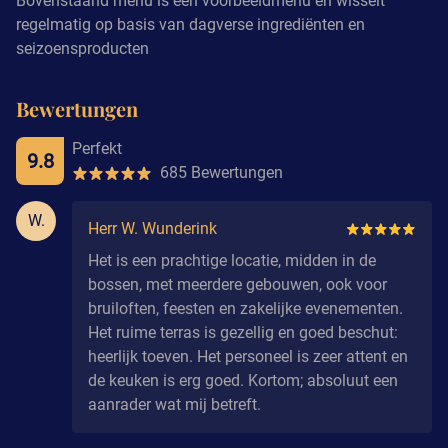
Bovenstaand menu is een voorbeeldmenu en wisselt
regelmatig op basis van dagverse ingrediënten en
seizoensproducten
Bewertungen
Perfekt
9.8
685 Bewertungen
W.
Herr W. Wunderink
Het is een prachtige locatie, midden in de
bossen, met meerdere gebouwen, ook voor
bruiloften, feesten en zakelijke evenementen.
Het ruime terras is gezellig en goed beschut:
heerlijk toeven. Het personeel is zeer attent en
de keuken is erg goed. Kortom; absoluut een
aanrader wat mij betreft.