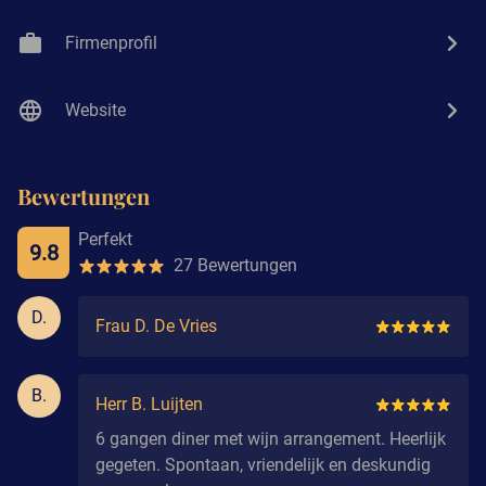
Firmenprofil
Website
Bewertungen
Perfekt
9.8
27 Bewertungen
D.
Frau D. De Vries
B.
Herr B. Luijten
6 gangen diner met wijn arrangement. Heerlijk
gegeten. Spontaan, vriendelijk en deskundig