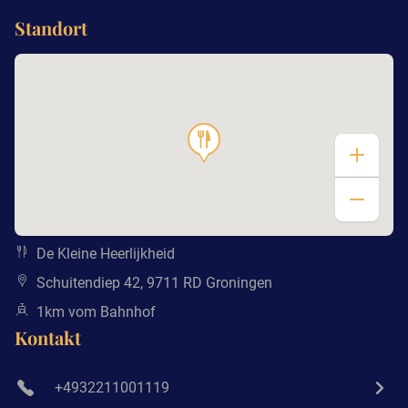
Standort
De Kleine Heerlijkheid
Schuitendiep 42, 9711 RD Groningen
1km vom Bahnhof
Kontakt
+4932211001119