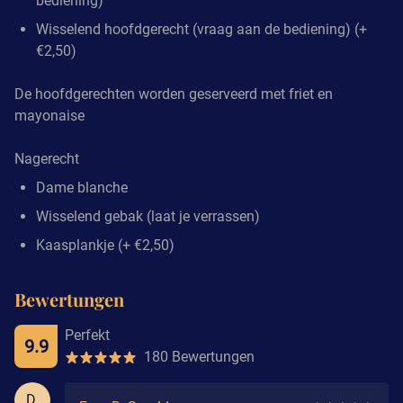
bediening)
Wisselend hoofdgerecht (vraag aan de bediening) (+
€2,50)
De hoofdgerechten worden geserveerd met friet en
mayonaise
Nagerecht
Dame blanche
Wisselend gebak (laat je verrassen)
Kaasplankje (+ €2,50)
Bewertungen
Perfekt
9.9
180 Bewertungen
D.