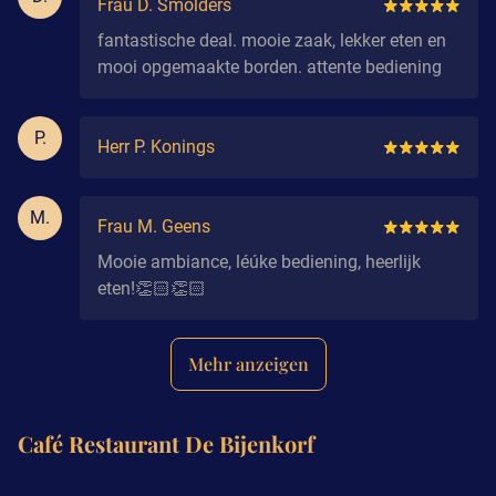
Frau D. Smolders
fantastische deal. mooie zaak, lekker eten en
mooi opgemaakte borden. attente bediening
P.
Herr P. Konings
M.
Frau M. Geens
Mooie ambiance, léúke bediening, heerlijk
eten!👏🏻👏🏻
Mehr anzeigen
Café Restaurant De Bijenkorf