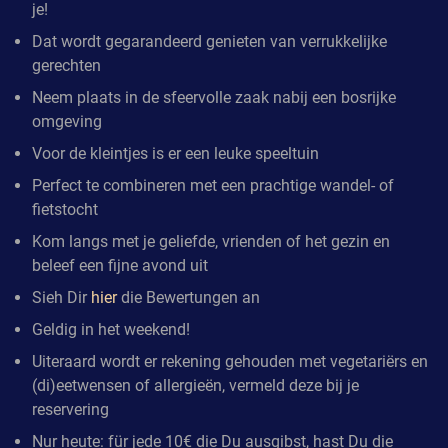
je!
Dat wordt gegarandeerd genieten van verrukkelijke
gerechten
Neem plaats in de sfeervolle zaak nabij een bosrijke
omgeving
Voor de kleintjes is er een leuke speeltuin
Perfect te combineren met een prachtige wandel- of
fietstocht
Kom langs met je geliefde, vrienden of het gezin en
beleef een fijne avond uit
Sieh Dir
hier
die Bewertungen an
Geldig in het weekend!
Uiteraard wordt er rekening gehouden met vegetariërs en
(di)eetwensen of allergieën, vermeld deze bij je
reservering
Nur heute: für jede 10€ die Du ausgibst, hast Du die