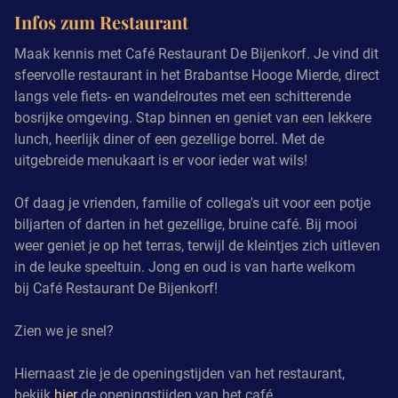
Infos zum Restaurant
Maak kennis met Café Restaurant De Bijenkorf. Je vind dit
sfeervolle restaurant in het Brabantse Hooge Mierde, direct
langs vele fiets- en wandelroutes met een schitterende
bosrijke omgeving. Stap binnen en geniet van een lekkere
lunch, heerlijk diner of een gezellige borrel. Met de
uitgebreide menukaart is er voor ieder wat wils!
Of daag je vrienden, familie of collega's uit voor een potje
biljarten of darten in het gezellige, bruine café. Bij mooi
weer geniet je op het terras, terwijl de kleintjes zich uitleven
in de leuke speeltuin. Jong en oud is van harte welkom
bij Café Restaurant De Bijenkorf!
Zien we je snel?
Hiernaast zie je de openingstijden van het restaurant,
bekijk
hier
de openingstijden van het café.