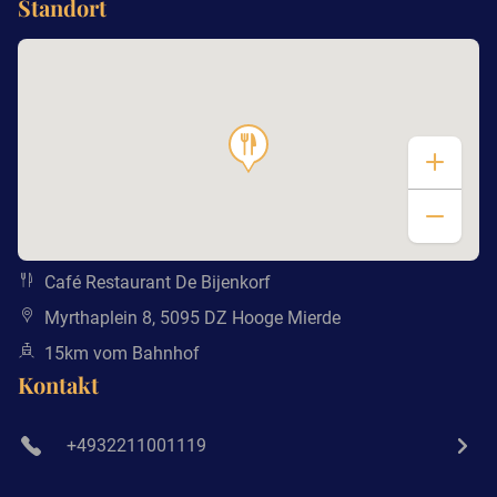
Standort
Café Restaurant De Bijenkorf
Myrthaplein 8, 5095 DZ Hooge Mierde
15km vom Bahnhof
Kontakt
+4932211001119