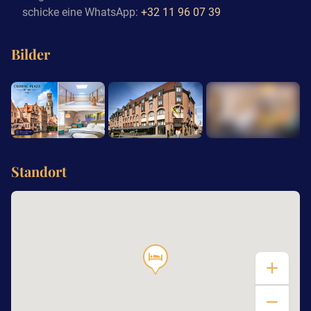
schicke eine WhatsApp:
+32 11 96 07 39
Bilder
+10
Standort