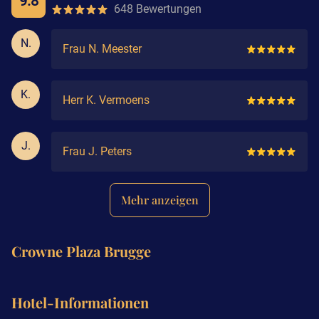
9.8
648 Bewertungen
N.
Frau N. Meester
K.
Herr K. Vermoens
J.
Frau J. Peters
Mehr anzeigen
Crowne Plaza Brugge
Hotel-Informationen