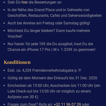
Sieh Dir
hier
die Bewertungen an
In der Nähe des Grand Place und in Gehweite von
Geschäften, Restaurants, Cafés und Sehenswürdigkeiten
Auch bei Anreise am Freitag oder Samstag gültig!
Möchtest Du länger bleiben? Dann kaufe mehrere
Voucher!
Nur heute: für jede 10€ die Du ausgibst, hast Du die
Chance ein iPhone 17 Pro i.W.v. 1.329€ zu gewinnen!
Konditionen
Exkl. ca. 4,20€ Fremdenverkehrsabgabe p. P.
Gültig ab dem Moment des Einkaufs bis 31 Dez. 2026
Einchecken ab 15:00 Uhr, Auschecken bis 11:00 Uhr (ein
Late Check-out bis 13:00 Uhr ist möglich zu einem
Aufpreis von 30 €)
Fragen zum Deal? Rufe an:
+32 11 96 07 39
oder